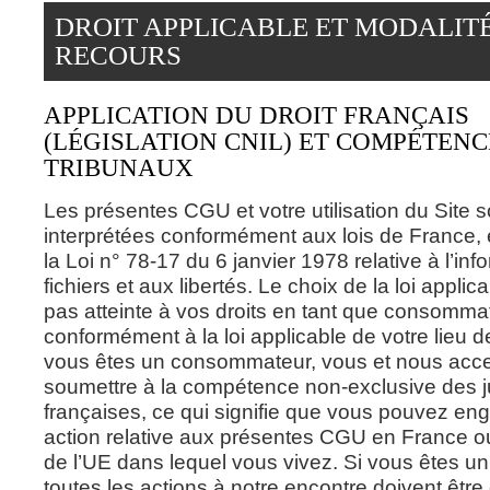
DROIT APPLICABLE ET MODALIT
RECOURS
APPLICATION DU DROIT FRANÇAIS
(LÉGISLATION CNIL) ET COMPÉTENC
TRIBUNAUX
Les présentes CGU et votre utilisation du Site s
interprétées conformément aux lois de France,
la Loi n° 78-17 du 6 janvier 1978 relative à l’in
fichiers et aux libertés. Le choix de la loi applic
pas atteinte à vos droits en tant que consomma
conformément à la loi applicable de votre lieu d
vous êtes un consommateur, vous et nous acc
soumettre à la compétence non-exclusive des ju
françaises, ce qui signifie que vous pouvez en
action relative aux présentes CGU en France o
de l’UE dans lequel vous vivez. Si vous êtes un
toutes les actions à notre encontre doivent êtr