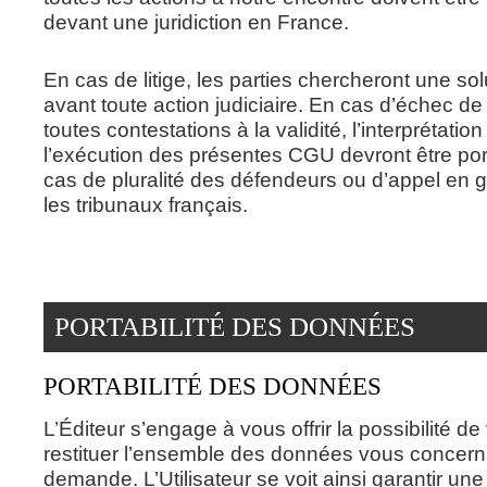
devant une juridiction en France.
En cas de litige, les parties chercheront une so
avant toute action judiciaire. En cas d’échec de
toutes contestations à la validité, l’interprétation
l’exécution des présentes CGU devront être p
cas de pluralité des défendeurs ou d’appel en g
les tribunaux français.
PORTABILITÉ DES DONNÉES
PORTABILITÉ DES DONNÉES
L’Éditeur s’engage à vous offrir la possibilité de
restituer l’ensemble des données vous concern
demande. L’Utilisateur se voit ainsi garantir une