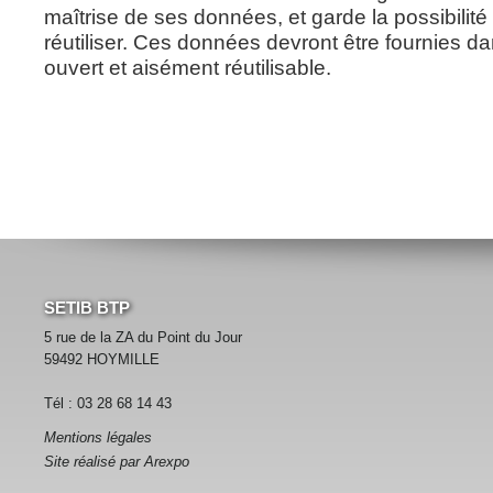
maîtrise de ses données, et garde la possibilité
réutiliser. Ces données devront être fournies d
ouvert et aisément réutilisable.
SETIB BTP
5 rue de la ZA du Point du Jour
59492 HOYMILLE
Tél : 03 28 68 14 43
Mentions légales
Site réalisé par Arexpo