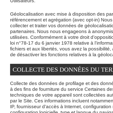
Utilisateurs.
Géolocalisation avec mise à disposition des pa
référencement et agrégation (avec opt-in) Nou
collecter et traiter vos données de géolocalisat
partenaires. Nous nous engageons à anonymis
utilisées. Conformément à votre droit d’oppositi
loi n°78-17 du 6 janvier 1978 relative à l’inform
fichiers et aux libertés, vous avez la possibilité
de désactiver les fonctions relatives à la géoloca
COLLECTE DES DONNÉES DU TE
Collecte des données de profilage et des donn
à des fins de fourniture du service Certaines 
techniques de votre appareil sont collectées 
par le Site. Ces informations incluent notammen
IP, fournisseur d’accès à Internet, configuration 
configuration logicielle, type et langue du navi