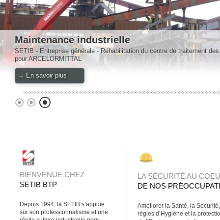
Maintenance industrielle
SETIB - Entreprise générale - Réhabilitation du centre de traitement de
pour ARCELORMITTAL
→ En savoir plus
BIENVENUE CHEZ
LA SÉCURITÉ AU COE
SETIB BTP
DE NOS PRÉOCCUPAT
Depuis 1994, la SETIB s’appuie
Améliorer la Santé, la Sécurité,
sur son professionnalisme et une
règles d’Hygiène et la protecti